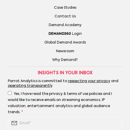
Case Studies
Contact Us
Demand Academy
DEMAND360
Login
Global Demand Awards
Newsroom
Why Demand?
INSIGHTS IN YOUR INBOX
Parrot Analytics is committed to
respecting your privacy
and
operating transparently
.
Yes, I have read the privacy & terms of use policies and I
would like to receive emails on streaming economics, IP
valuation, entertainment analytics and global audience
trends.
*