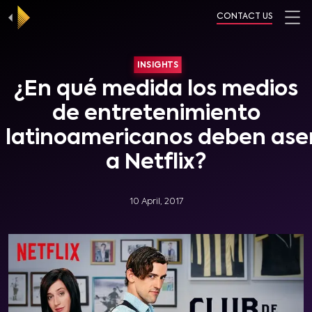
CONTACT US
INSIGHTS
¿En qué medida los medios
de entretenimiento
latinoamericanos deben as
a Netflix?
10 April, 2017