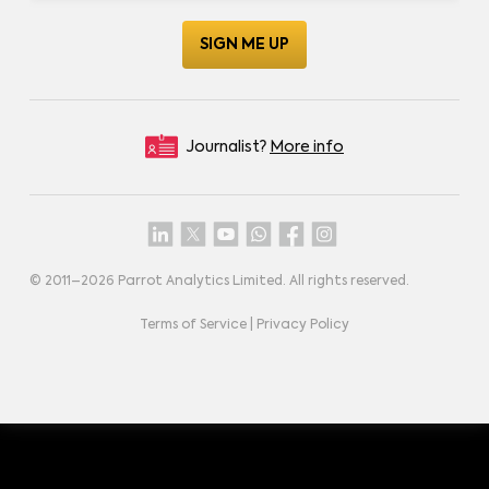
Journalist?
More info
© 2011–
2026
Parrot Analytics Limited. All rights reserved.
Terms of Service
|
Privacy Policy