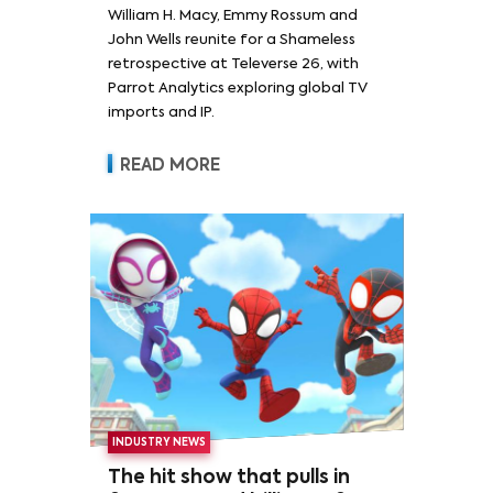
William H. Macy, Emmy Rossum and
Rossum
John Wells reunite for a Shameless
retrospective at Televerse 26, with
Parrot Analytics exploring global TV
imports and IP.
READ MORE
INDUSTRY NEWS
The hit show that pulls in