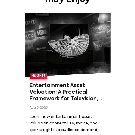
INSIGHTS
Entertainment Asset
Valuation: A Practical
Framework for Television,
Film, and Sports Rights
Aug 5, 2026
Learn how entertainment asset
valuation connects TV, movie, and
sports rights to audience demand,