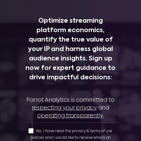
Optimize streaming
platform economics,
quantify the true value of
your IP and harness global
audience insights. Sign up
now for expert guidance to
drive impactful decisions:
Parrot Analytics is committed to
respecting your privacy
and
operating transparently
.
Yes, I have read the privacy & terms of use
policies and I would like to receive emails on