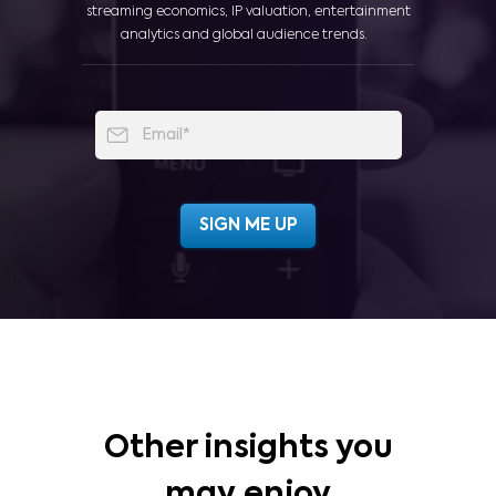
streaming economics, IP valuation, entertainment
analytics and global audience trends.
Other insights you
may enjoy