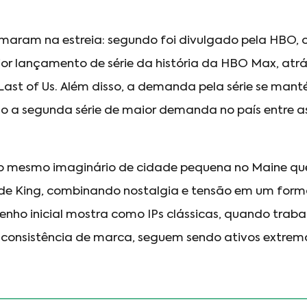
maram na estreia: segundo foi divulgado pela HBO, o 
aior lançamento de série da história da HBO Max, at
Last of Us. Além disso, a demanda pela série se mant
 a segunda série de maior demanda no país entre a
 mesmo imaginário de cidade pequena no Maine que
de King, combinando nostalgia e tensão em um form
nho inicial mostra como IPs clássicas, quando trab
 consistência de marca, seguem sendo ativos extre