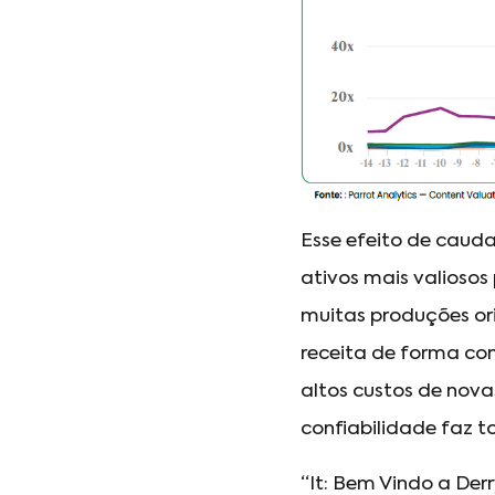
Esse efeito de caud
ativos mais valiosos
muitas produções or
receita de forma con
altos custos de nov
confiabilidade faz t
“It: Bem Vindo a Der