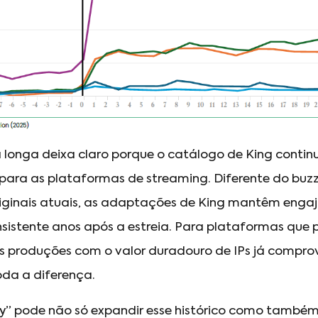
a longa deixa claro porque o catálogo de King conti
 para as plataformas de streaming. Diferente do buz
iginais atuais, as adaptações de King mantêm eng
sistente anos após a estreia. Para plataformas que p
as produções com o valor duradouro de IPs já compro
oda a diferença.
ry” pode não só expandir esse histórico como também re