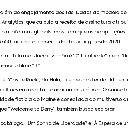
 além do engajamento dos fãs. Dados do modelo de
nalytics, que calcula a receita de assinatura atribuí
is plataformas globais, mostram que as adaptações d
 650 milhões em receita de streaming desde 2020.
a: o título mais lucrativo não é “O Iluminado”, nem “
enos o filme “It”.
é “Castle Rock”, da Hulu, que mesmo tendo sido enc
milhões em receita de assinantes até hoje. O conceito
ade fictícia do Maine e conectada ao multiverso de
ue “Welcome to Derry” também busca explorar.
e catálogo, “Um Sonho de Liberdade” e “À Espera de u