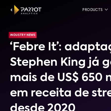
PRODUCTS
INDUSTRY NEWS
‘Febre It’: adapt
Stephen King já 
mais de US$ 650 
em receita de st
desde 2020