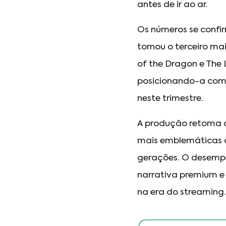
antes de ir ao ar.
Os números se confir
tornou o terceiro m
of the Dragon e The 
posicionando-a como
neste trimestre.
A produção retoma o
mais emblemáticas 
gerações. O desempe
narrativa premium e
na era do streaming.