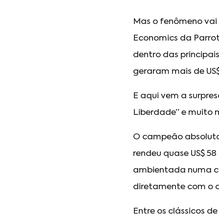
Mas o fenômeno vai
Economics da Parrot A
dentro das principa
geraram mais de US$
E aqui vem a surpres
Liberdade” e muito m
O campeão absoluto 
rendeu quase US$ 58 
ambientada numa cid
diretamente com o q
Entre os clássicos d