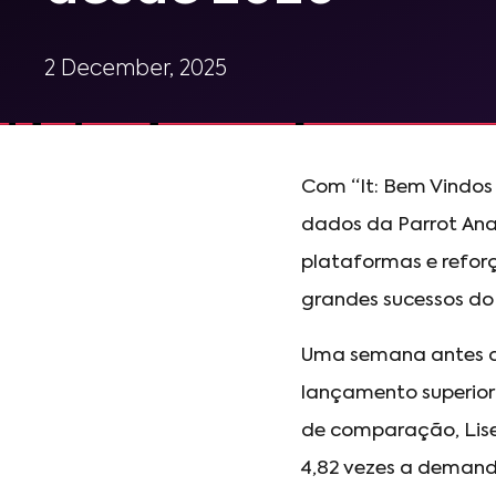
2 December, 2025
Com “It: Bem Vindos
dados da Parrot Ana
plataformas e refor
grandes sucessos do
Uma semana antes da
lançamento superior
de comparação, Lisey
4,82 vezes a demanda