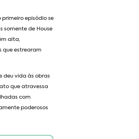
primeiro episódio se
rás somente de House
ém alta,
s que estrearam
 deu vida às obras
ato que atravessa
alhadas com
mamente poderosos