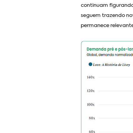
continuam figurando
seguem trazendo nov
permanece relevante