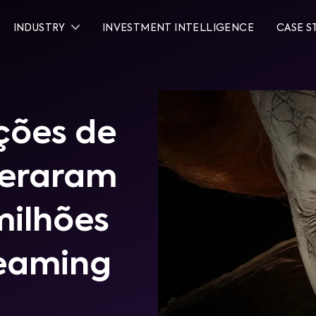
INDUSTRY
INVESTMENT INTELLIGENCE
CASE S
ações de
geraram
milhões
reaming