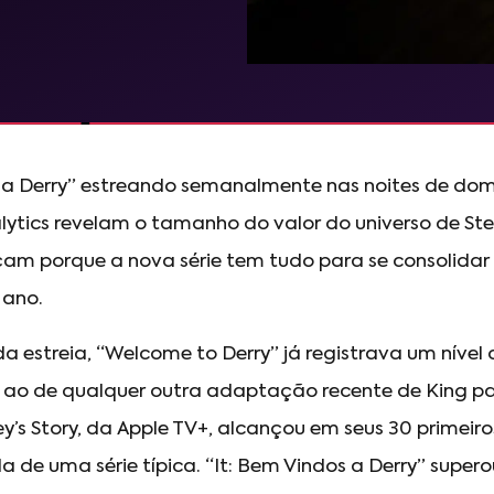
 a Derry” estreando semanalmente nas noites de do
lytics revelam o tamanho do valor do universo de St
çam porque a nova série tem tudo para se consolida
 ano.
 estreia, “Welcome to Derry” já registrava um níve
 ao de qualquer outra adaptação recente de King par
’s Story, da Apple TV+, alcançou em seus 30 primeir
 de uma série típica. “It: Bem Vindos a Derry” supe