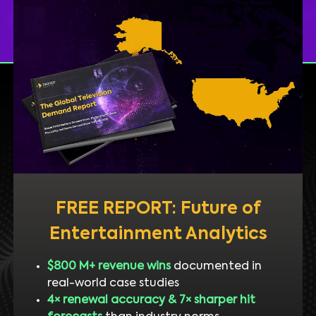
FREE REPORT: Future of
Entertainment Analytics
$800 M+ revenue wins
documented in
real-world case studies
4× renewal accuracy & 7× sharper hit