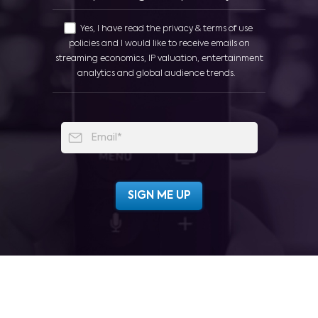
Yes, I have read the privacy & terms of use
policies and I would like to receive emails on
streaming economics, IP valuation, entertainment
analytics and global audience trends.