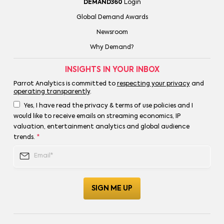
DEMAND360
Login
Global Demand Awards
Newsroom
Why Demand?
INSIGHTS IN YOUR INBOX
Parrot Analytics is committed to
respecting your privacy
and
operating transparently
.
Yes, I have read the privacy & terms of use policies and I
would like to receive emails on streaming economics, IP
valuation, entertainment analytics and global audience
trends.
*