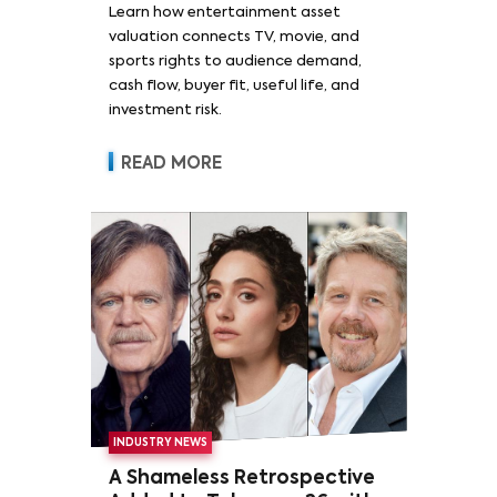
Learn how entertainment asset
valuation connects TV, movie, and
sports rights to audience demand,
cash flow, buyer fit, useful life, and
investment risk.
READ MORE
INDUSTRY NEWS
A Shameless Retrospective