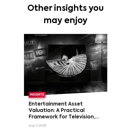
Other insights you
may enjoy
INSIGHTS
Entertainment Asset
Valuation: A Practical
Framework for Television,
Film, and Sports Rights
Aug 5, 2026