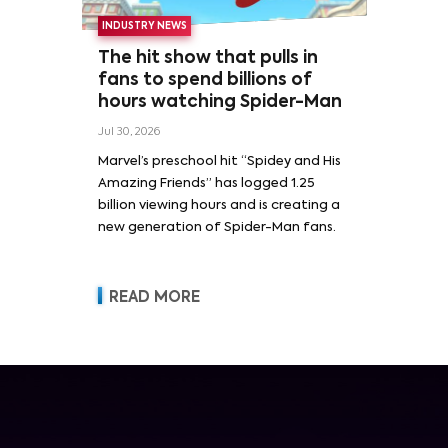
INDUSTRY NEWS
The hit show that pulls in
fans to spend billions of
hours watching Spider-Man
Jul 30, 2026
Marvel’s preschool hit “Spidey and His
Amazing Friends” has logged 1.25
billion viewing hours and is creating a
new generation of Spider-Man fans.
READ MORE