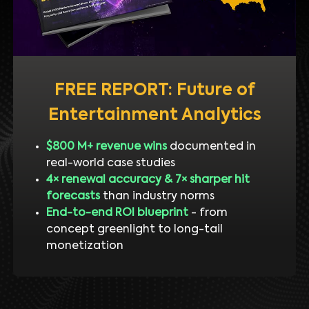
FREE REPORT: Future of
Entertainment Analytics
$800 M+ revenue wins
documented in
real-world case studies
4× renewal accuracy & 7× sharper hit
forecasts
than industry norms
End-to-end ROI blueprint
- from
concept greenlight to long-tail
monetization