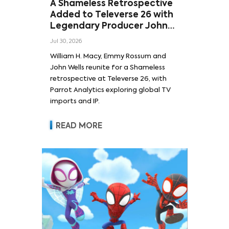
A Shameless Retrospective
Added to Televerse 26 with
Legendary Producer John
Wells and Series’ Stars
Jul 30, 2026
William H. Macy and Emmy
William H. Macy, Emmy Rossum and
Rossum
John Wells reunite for a Shameless
retrospective at Televerse 26, with
Parrot Analytics exploring global TV
imports and IP.
READ MORE