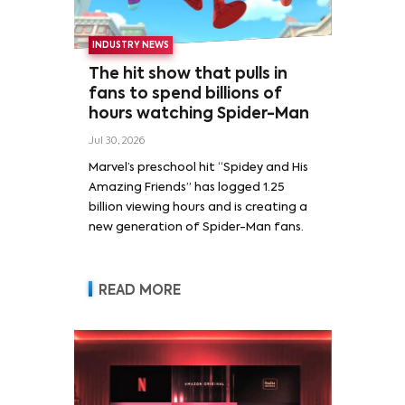
INDUSTRY NEWS
The hit show that pulls in
fans to spend billions of
hours watching Spider-Man
Jul 30, 2026
Marvel’s preschool hit “Spidey and His
Amazing Friends” has logged 1.25
billion viewing hours and is creating a
new generation of Spider-Man fans.
READ MORE