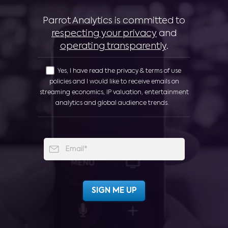
Parrot Analytics is committed to
respecting your privacy
and
operating transparently
.
Yes, I have read the privacy & terms of use
policies and I would like to receive emails on
streaming economics, IP valuation, entertainment
analytics and global audience trends.