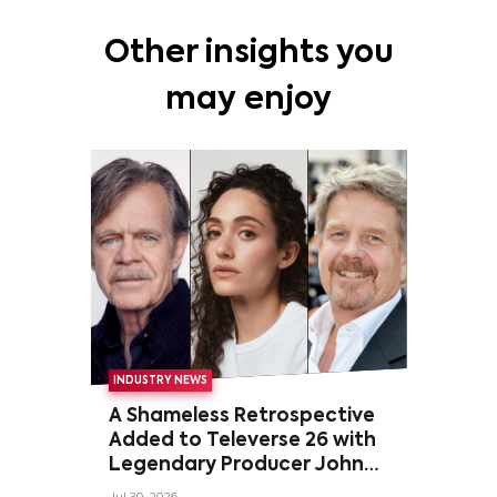
Other insights you
may enjoy
INDUSTRY NEWS
A Shameless Retrospective
Added to Televerse 26 with
Legendary Producer John
Wells and Series’ Stars