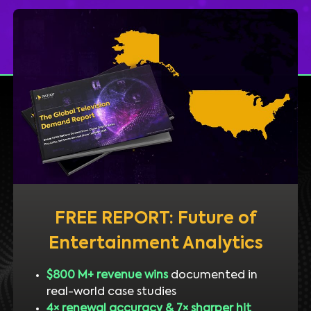
FREE REPORT: Future of
Entertainment Analytics
$800 M+ revenue wins
documented in
real-world case studies
4× renewal accuracy & 7× sharper hit