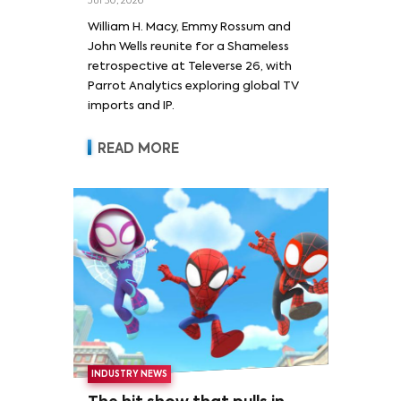
Jul 30, 2026
William H. Macy and Emmy
William H. Macy, Emmy Rossum and
Rossum
John Wells reunite for a Shameless
retrospective at Televerse 26, with
Parrot Analytics exploring global TV
imports and IP.
READ MORE
INDUSTRY NEWS