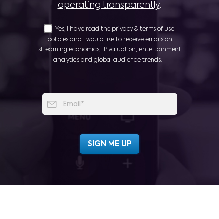
operating transparently
.
Yes, I have read the privacy & terms of use
policies and I would like to receive emails on
streaming economics, IP valuation, entertainment
analytics and global audience trends.