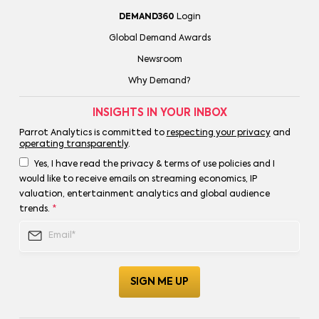
DEMAND360
Login
Global Demand Awards
Newsroom
Why Demand?
INSIGHTS IN YOUR INBOX
Parrot Analytics is committed to
respecting your privacy
and
operating transparently
.
Yes, I have read the privacy & terms of use policies and I
would like to receive emails on streaming economics, IP
valuation, entertainment analytics and global audience
trends.
*