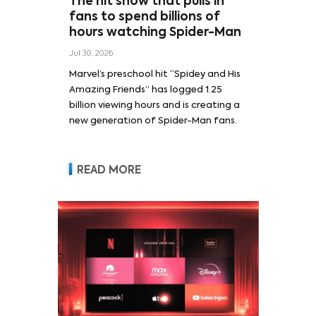
The hit show that pulls in
fans to spend billions of
hours watching Spider-Man
Jul 30, 2026
Marvel’s preschool hit “Spidey and His
Amazing Friends” has logged 1.25
billion viewing hours and is creating a
new generation of Spider-Man fans.
READ MORE